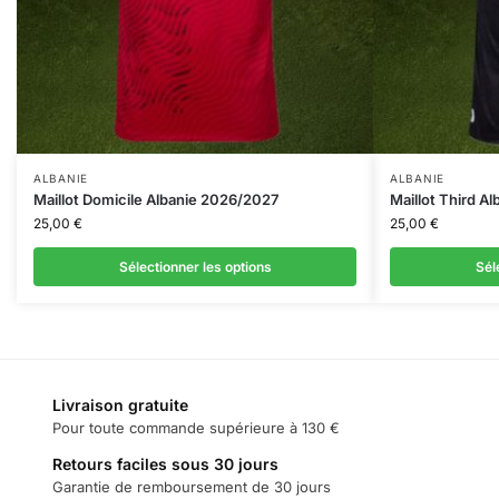
ALBANIE
ALBANIE
Maillot Domicile Albanie 2026/2027
Maillot Third A
25,00
€
25,00
€
Sélectionner les options
Sél
Livraison gratuite
Pour toute commande supérieure à 130 €
Retours faciles sous 30 jours
Garantie de remboursement de 30 jours