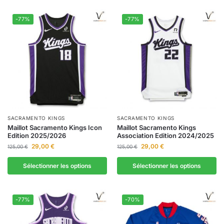
-77%
-77%
SACRAMENTO KINGS
SACRAMENTO KINGS
Maillot Sacramento Kings Icon
Maillot Sacramento Kings
Edition 2025/2026
Association Edition 2024/2025
29,00
€
29,00
€
125,00
€
125,00
€
Sélectionner les options
Sélectionner les options
-77%
-70%