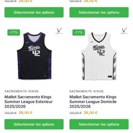
29,00
€
29,00
€
125,00
€
125,00
€
Sélectionner les options
Sélectionner les options
-77%
-77%
SACRAMENTO KINGS
SACRAMENTO KINGS
Maillot Sacramento Kings
Maillot Sacramento Kings
Summer League Exterieur
Summer League Domicile
2025/2026
2025/2026
29,00
€
29,00
€
125,00
€
125,00
€
Sélectionner les options
Sélectionner les options