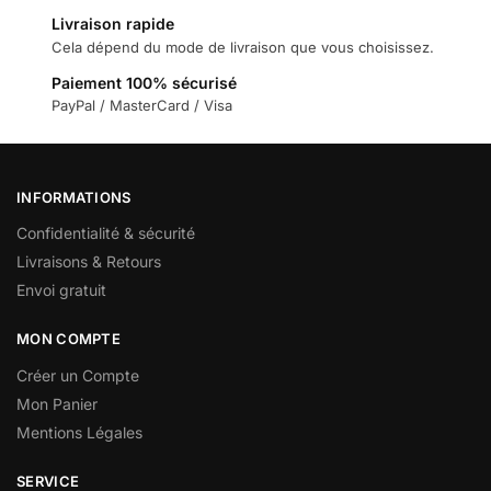
Livraison rapide
Cela dépend du mode de livraison que vous choisissez.
Paiement 100% sécurisé
PayPal / MasterCard / Visa
INFORMATIONS
Confidentialité & sécurité
Livraisons & Retours
Envoi gratuit
MON COMPTE
Créer un Compte
Mon Panier
Mentions Légales
SERVICE