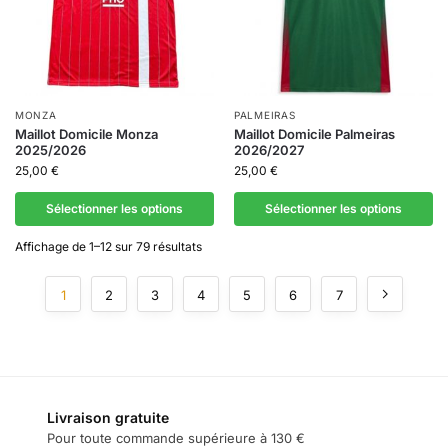
MONZA
PALMEIRAS
Maillot Domicile Monza
Maillot Domicile Palmeiras
2025/2026
2026/2027
25,00
€
25,00
€
Sélectionner les options
Sélectionner les options
Affichage de 1–12 sur 79 résultats
1
2
3
4
5
6
7
Livraison gratuite
Pour toute commande supérieure à 130 €