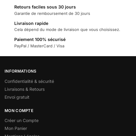
Retours faciles sous 30 jours
Garantie de remboursement de 30 jours
Livraison rapide
Cela dépend du mode de livraison que vous choisissez.
Paiement 100% sécurisé
PayPal / MasterCard / Visa
INFORMATIONS
Confidentialité & sécurité
Livraisons & Retours
Envoi gratuit
MON COMPTE
Créer un Compte
Mon Panier