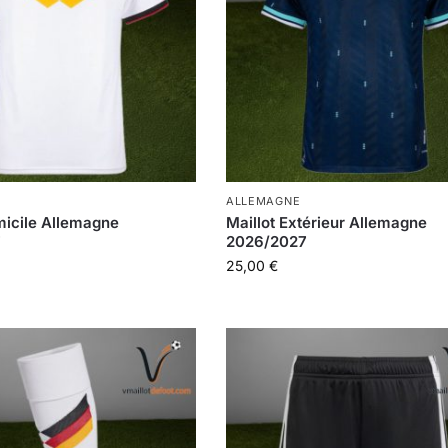
ALLEMAGNE
micile Allemagne
Maillot Extérieur Allemagne
7
2026/2027
25,00
€