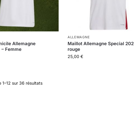
ALLEMAGNE
micile Allemagne
Maillot Allemagne Special 202
7 – Femme
rouge
25,00
€
 1–12 sur 36 résultats