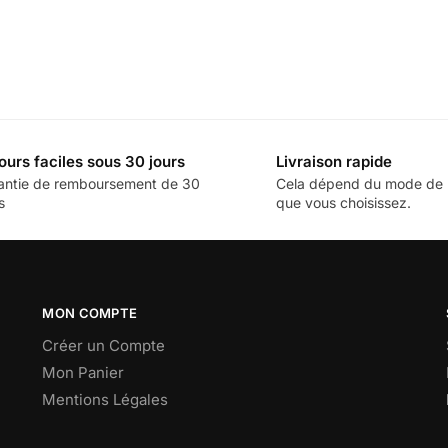
ours faciles sous 30 jours
Livraison rapide
antie de remboursement de 30
Cela dépend du mode de l
s
que vous choisissez.
MON COMPTE
Créer un Compte
Mon Panier
Mentions Légales