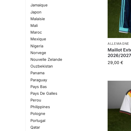
Jamaique
Japon
Malaisie
Mali
Maroc
Mexique
ALLEMAGNE
Nigeria
Maillot Ex
Norvege
2026/2027
Nouvelle Zelande
29,00
€
Ouzbekistan
Panama
Paraguay
Pays Bas
Pays De Galles
Perou
Philippines
Pologne
Portugal
Qatar