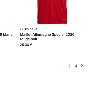
ALLEMAGNE
6 blanc
Maillot Allemagne Special 2026
rouge noir
25,00
€
1
2
3