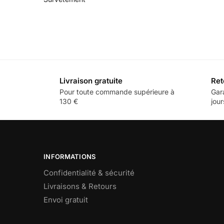
Livraison gratuite
Ret
Pour toute commande supérieure à
Gar
130 €
jour
INFORMATIONS
Confidentialité & sécurité
Livraisons & Retours
Envoi gratuit