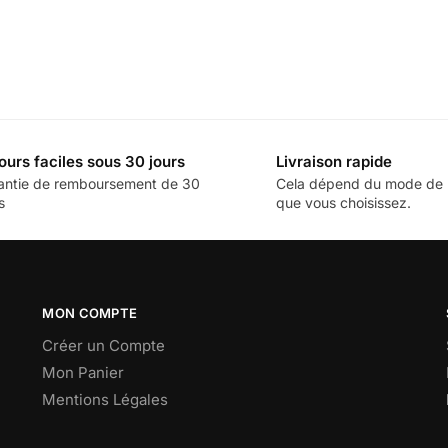
ours faciles sous 30 jours
Livraison rapide
antie de remboursement de 30
Cela dépend du mode de l
s
que vous choisissez.
MON COMPTE
Créer un Compte
Mon Panier
Mentions Légales