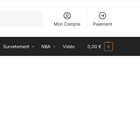
Recherche
Mon Compte
Paiement
Survetement
NBA
Vidéo
0,00
€
0