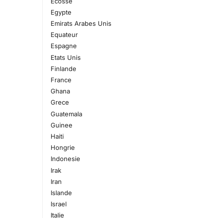
Ecosse
Egypte
Emirats Arabes Unis
Equateur
Espagne
Etats Unis
Finlande
France
Ghana
Grece
Guatemala
Guinee
Haiti
Hongrie
Indonesie
Irak
Iran
Islande
Israel
Italie