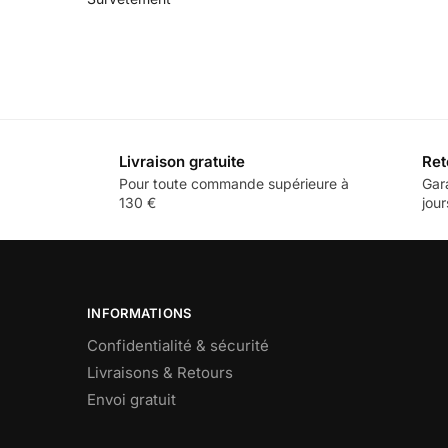
Livraison gratuite
Ret
Pour toute commande supérieure à
Gar
130 €
jour
INFORMATIONS
Confidentialité & sécurité
Livraisons & Retours
Envoi gratuit