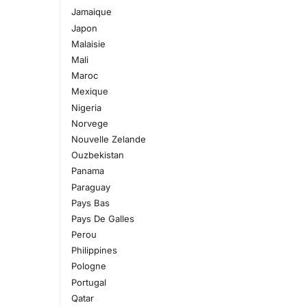
Jamaique
Japon
Malaisie
Mali
Maroc
Mexique
Nigeria
Norvege
Nouvelle Zelande
Ouzbekistan
Panama
Paraguay
Pays Bas
Pays De Galles
Perou
Philippines
Pologne
Portugal
Qatar