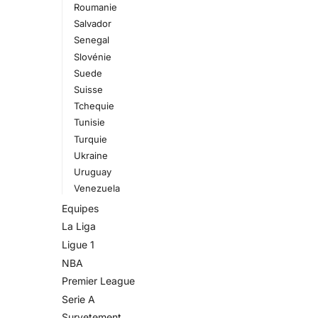
Roumanie
Salvador
Senegal
Slovénie
Suede
Suisse
Tchequie
Tunisie
Turquie
Ukraine
Uruguay
Venezuela
Equipes
La Liga
Ligue 1
NBA
Premier League
Serie A
Survetement