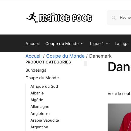
Accueil
Coupe du Monde
Ligue 1
La Liga
Accueil
/
Coupe du Monde
/
Danemark
Dan
PRODUCT CATEGORIES
Bundesliga
Coupe du Monde
Afrique du Sud
Albanie
Voici le seul
Algérie
Allemagne
Angleterre
Arabie Saoudite
Argentine