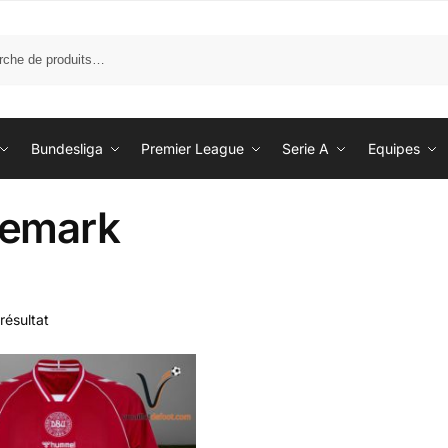
Bundesliga
Premier League
Serie A
Equipes
emark
 résultat