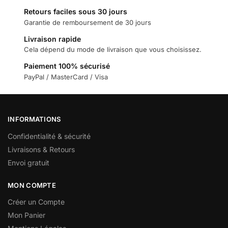
Retours faciles sous 30 jours
Garantie de remboursement de 30 jours
Livraison rapide
Cela dépend du mode de livraison que vous choisissez.
Paiement 100% sécurisé
PayPal / MasterCard / Visa
INFORMATIONS
Confidentialité & sécurité
Livraisons & Retours
Envoi gratuit
MON COMPTE
Créer un Compte
Mon Panier