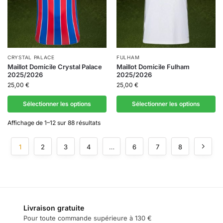
CRYSTAL PALACE
FULHAM
Maillot Domicile Crystal Palace
Maillot Domicile Fulham
2025/2026
2025/2026
25,00
€
25,00
€
Sélectionner les options
Sélectionner les options
Affichage de 1–12 sur 88 résultats
1
2
3
4
…
6
7
8
Livraison gratuite
Pour toute commande supérieure à 130 €