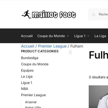
Accueil
Coupe du Monde
Ligue 1
La Liga
Accueil
/
Premier League
/
Fulham
Ful
PRODUCT CATEGORIES
Bundesliga
Coupe du Monde
Equipes
La Liga
3 résultats 
Ligue 1
NBA
Premier League
Arsenal
Aston Villa