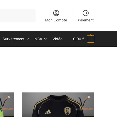
Recherche
Mon Compte
Paiement
Survetement
NBA
Vidéo
0,00
€
0