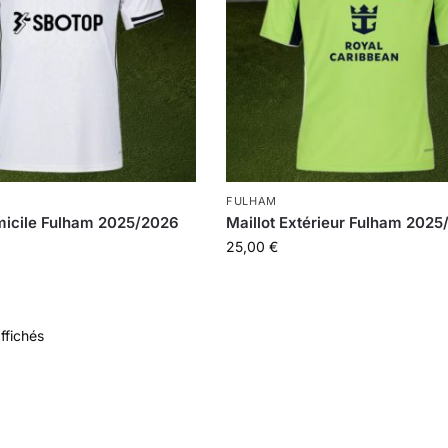
FULHAM
micile Fulham 2025/2026
Maillot Extérieur Fulham 202
25,00
€
affichés