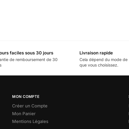
ours faciles sous 30 jours
Livraison rapide
antie de remboursement de 30
Cela dépend du mode de l
s
que vous choisissez.
MON COMPTE
Créer un Compte
Mon Panier
Mentions Légales