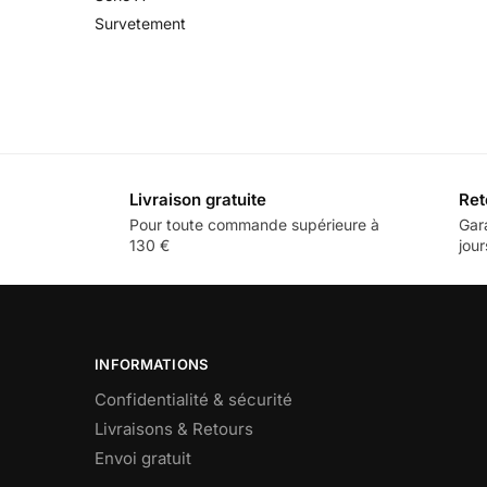
Survetement
Livraison gratuite
Ret
Pour toute commande supérieure à
Gar
130 €
jour
INFORMATIONS
Confidentialité & sécurité
Livraisons & Retours
Envoi gratuit