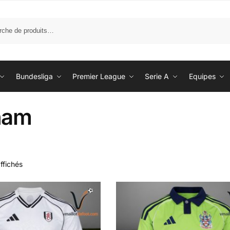
Bundesliga
Premier League
Serie A
Equipes
ham
affichés