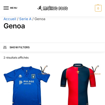
MENU
0
Accueil
/
Serie A
/
Genoa
Genoa
SHOW FILTERS
2 résultats affichés