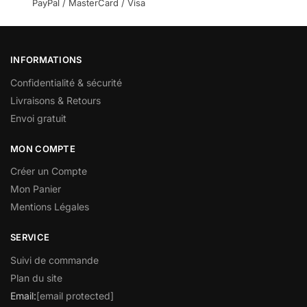
PayPal / MasterCard / Visa
INFORMATIONS
Confidentialité & sécurité
Livraisons & Retours
Envoi gratuit
MON COMPTE
Créer un Compte
Mon Panier
Mentions Légales
SERVICE
Suivi de commande
Plan du site
Email:
[email protected]