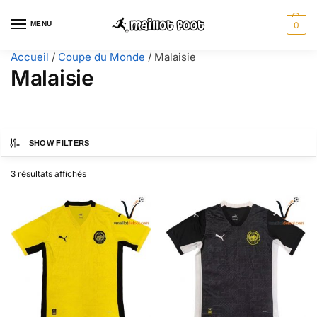
MENU
0
Accueil
/
Coupe du Monde
/
Malaisie
Malaisie
SHOW FILTERS
3 résultats affichés