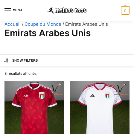
MENU
0
Accueil
/
Coupe du Monde
/
Emirats Arabes Unis
Emirats Arabes Unis
SHOW FILTERS
3 résultats affichés