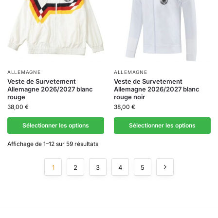
ALLEMAGNE
ALLEMAGNE
Veste de Survetement
Veste de Survetement
Allemagne 2026/2027 blanc
Allemagne 2026/2027 blanc
rouge
rouge noir
38,00
€
38,00
€
Sélectionner les options
Sélectionner les options
Affichage de 1–12 sur 59 résultats
1
2
3
4
5