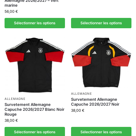
Allemagne 2026/2027 – vert
marine
56,00
€
Sélectionner les options
Sélectionner les options
ALLEMAGNE
Survetement Allemagne
ALLEMAGNE
Capuche 2026/2027 Noir
Survetement Allemagne
Capuche 2026/2027 Blanc Noir
38,00
€
Rouge
38,00
€
Sélectionner les options
Sélectionner les options