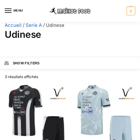
MENU
0
Accueil
/
Serie A
/
Udinese
Udinese
SHOW FILTERS
3 résultats affichés