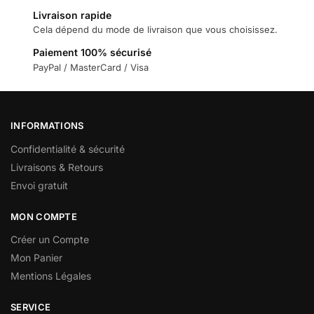
Livraison rapide
Cela dépend du mode de livraison que vous choisissez.
Paiement 100% sécurisé
PayPal / MasterCard / Visa
INFORMATIONS
Confidentialité & sécurité
Livraisons & Retours
Envoi gratuit
MON COMPTE
Créer un Compte
Mon Panier
Mentions Légales
SERVICE