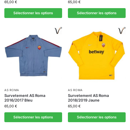
65,00
€
65,00
€
Sélectionner les options
Sélectionner les options
AS ROMA
AS ROMA
Survetement AS Roma
Survetement AS Roma
2016/2017 Bleu
2018/2019 Jaune
65,00
€
65,00
€
Sélectionner les options
Sélectionner les options