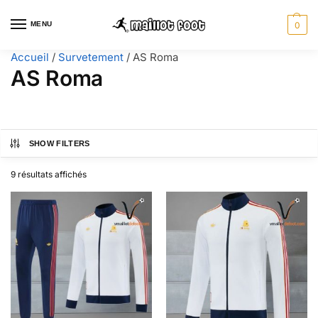
MENU
0
Accueil
/
Survetement
/
AS Roma
AS Roma
SHOW FILTERS
9 résultats affichés