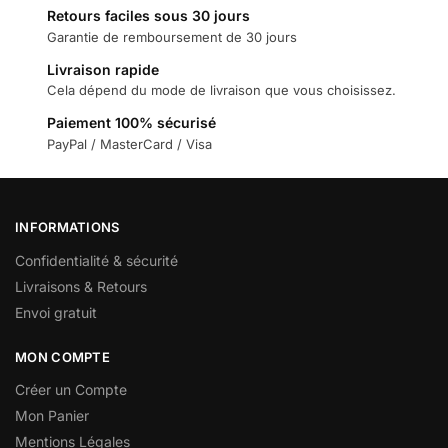
Retours faciles sous 30 jours
Garantie de remboursement de 30 jours
Livraison rapide
Cela dépend du mode de livraison que vous choisissez.
Paiement 100% sécurisé
PayPal / MasterCard / Visa
INFORMATIONS
Confidentialité & sécurité
Livraisons & Retours
Envoi gratuit
MON COMPTE
Créer un Compte
Mon Panier
Mentions Légales