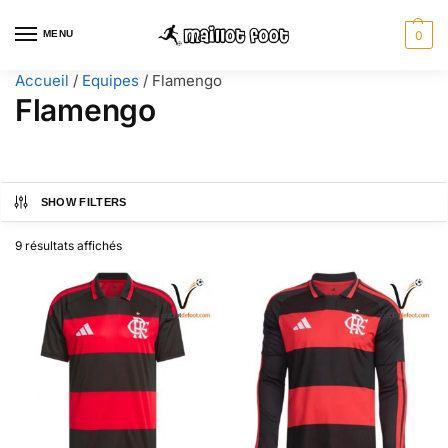
MENU
0
Accueil
/
Equipes
/
Flamengo
Flamengo
SHOW FILTERS
9 résultats affichés