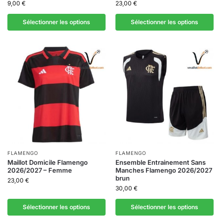
9,00
€
23,00
€
Sélectionner les options
Sélectionner les options
FLAMENGO
FLAMENGO
Maillot Domicile Flamengo
Ensemble Entrainement Sans
2026/2027 – Femme
Manches Flamengo 2026/2027
brun
23,00
€
30,00
€
Sélectionner les options
Sélectionner les options