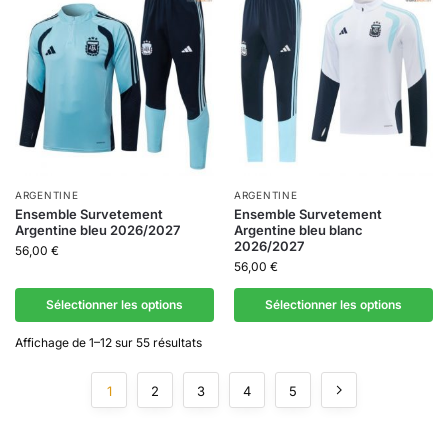
ARGENTINE
ARGENTINE
Ensemble Survetement
Ensemble Survetement
Argentine bleu 2026/2027
Argentine bleu blanc
2026/2027
56,00
€
56,00
€
Sélectionner les options
Sélectionner les options
Affichage de 1–12 sur 55 résultats
1
2
3
4
5