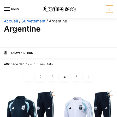
MENU
0
Accueil
/
Survetement
/
Argentine
Argentine
SHOW FILTERS
Affichage de 1–12 sur 55 résultats
1
2
3
4
5