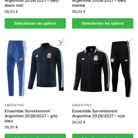
Argentine 2026/2027 – bleu
Argentine 2026/2027 – bleu
blanc noir
marine
56,00
€
56,00
€
Sélectionner les options
Sélectionner les options
ARGENTINE
ARGENTINE
Ensemble Survetement
Ensemble Survetement
Argentine 2026/2027 – gris
Argentine 2026/2027 – noir
bleu
56,00
€
56,00
€