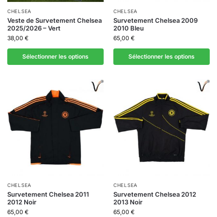
CHELSEA
CHELSEA
Veste de Survetement Chelsea
Survetement Chelsea 2009
2025/2026 – Vert
2010 Bleu
38,00
€
65,00
€
Sélectionner les options
Sélectionner les options
CHELSEA
CHELSEA
Survetement Chelsea 2011
Survetement Chelsea 2012
2012 Noir
2013 Noir
65,00
€
65,00
€