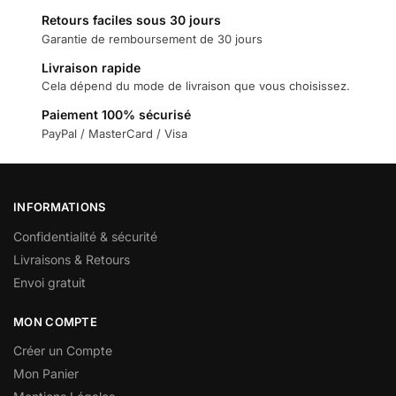
Retours faciles sous 30 jours
Garantie de remboursement de 30 jours
Livraison rapide
Cela dépend du mode de livraison que vous choisissez.
Paiement 100% sécurisé
PayPal / MasterCard / Visa
INFORMATIONS
Confidentialité & sécurité
Livraisons & Retours
Envoi gratuit
MON COMPTE
Créer un Compte
Mon Panier