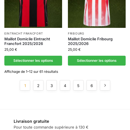
EINTRACHT FRANCFORT
FRIBOURG
Maillot Domicile Eintracht
Maillot Domicile Fribourg
Francfort 2025/2026
2025/2026
25,00
€
25,00
€
Sélectionner les options
Sélectionner les options
Affichage de 1–12 sur 61 résultats
1
2
3
4
5
6
Livraison gratuite
Pour toute commande supérieure à 130 €