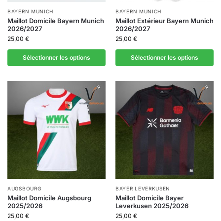
BAYERN MUNICH
BAYERN MUNICH
Maillot Domicile Bayern Munich
Maillot Extérieur Bayern Munich
2026/2027
2026/2027
25,00
€
25,00
€
Sélectionner les options
Sélectionner les options
AUGSBOURG
BAYER LEVERKUSEN
Maillot Domicile Augsbourg
Maillot Domicile Bayer
2025/2026
Leverkusen 2025/2026
25,00
€
25,00
€