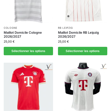
COLOGNE
RB LEIPZIG
Maillot Domicile Cologne
Maillot Domicile RB Leipzig
2026/2027
2026/2027
25,00
€
25,00
€
Sélectionner les options
Sélectionner les options