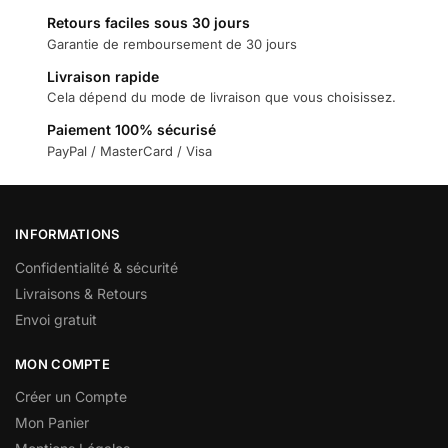
Retours faciles sous 30 jours
Garantie de remboursement de 30 jours
Livraison rapide
Cela dépend du mode de livraison que vous choisissez.
Paiement 100% sécurisé
PayPal / MasterCard / Visa
INFORMATIONS
Confidentialité & sécurité
Livraisons & Retours
Envoi gratuit
MON COMPTE
Créer un Compte
Mon Panier