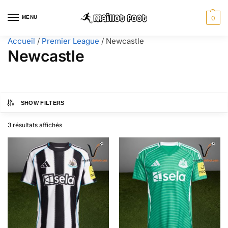
MENU
0
Accueil
/
Premier League
/
Newcastle
Newcastle
SHOW FILTERS
3 résultats affichés