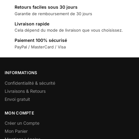
Retours faciles sous 30 jours
Garantie de remboursement de 30 jours
Livraison rapide
Cela dépend du mode de livraison que vous choisissez.
Paiement 100% sécurisé
PayPal / MasterCard / Visa
INFORMATIONS
Confidentialité & sécurité
Livraisons & Retours
Envoi gratuit
MON COMPTE
Créer un Compte
Mon Panier