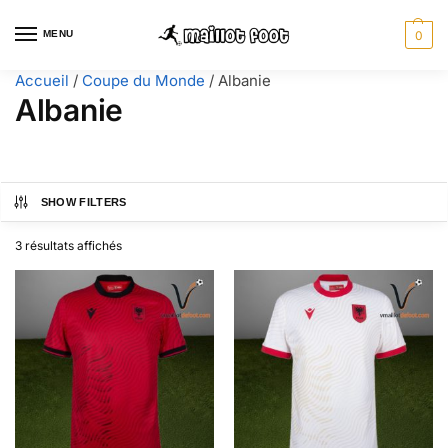
MENU
0
Accueil
/
Coupe du Monde
/
Albanie
Albanie
SHOW FILTERS
3 résultats affichés