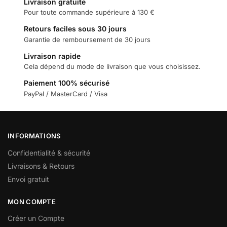
Livraison gratuite
Pour toute commande supérieure à 130 €
Retours faciles sous 30 jours
Garantie de remboursement de 30 jours
Livraison rapide
Cela dépend du mode de livraison que vous choisissez.
Paiement 100% sécurisé
PayPal / MasterCard / Visa
INFORMATIONS
Confidentialité & sécurité
Livraisons & Retours
Envoi gratuit
MON COMPTE
Créer un Compte