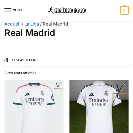
MENU
0
Accueil
/
La Liga
/
Real Madrid
Real Madrid
SHOW FILTERS
8 résultats affichés