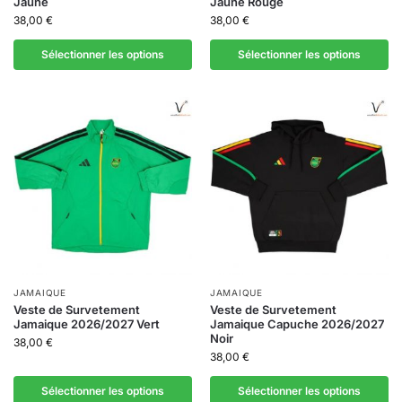
Jaune
Jaune Rouge
38,00
€
38,00
€
Sélectionner les options
Sélectionner les options
JAMAIQUE
JAMAIQUE
Veste de Survetement
Veste de Survetement
Jamaique 2026/2027 Vert
Jamaique Capuche 2026/2027
Noir
38,00
€
38,00
€
Sélectionner les options
Sélectionner les options