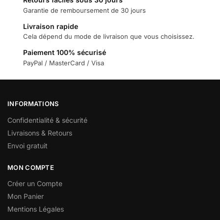
Garantie de remboursement de 30 jours
Livraison rapide
Cela dépend du mode de livraison que vous choisissez.
Paiement 100% sécurisé
PayPal / MasterCard / Visa
INFORMATIONS
Confidentialité & sécurité
Livraisons & Retours
Envoi gratuit
MON COMPTE
Créer un Compte
Mon Panier
Mentions Légales