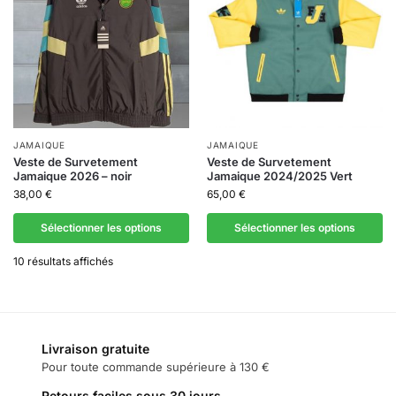
JAMAIQUE
JAMAIQUE
Veste de Survetement
Veste de Survetement
Jamaique 2026 – noir
Jamaique 2024/2025 Vert
38,00
€
65,00
€
Sélectionner les options
Sélectionner les options
10 résultats affichés
Livraison gratuite
Pour toute commande supérieure à 130 €
Retours faciles sous 30 jours