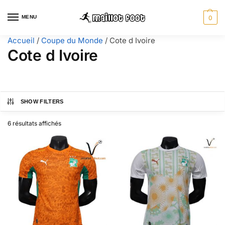
MENU
0
Accueil
/
Coupe du Monde
/
Cote d Ivoire
Cote d Ivoire
SHOW FILTERS
6 résultats affichés