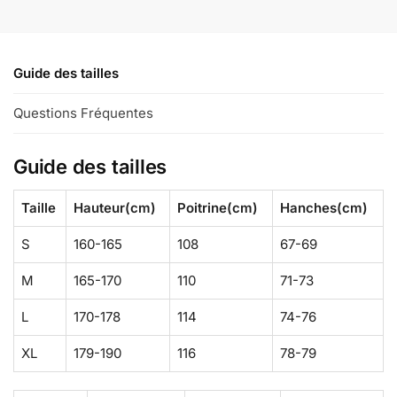
Guide des tailles
Questions Fréquentes
Guide des tailles
Taille
Hauteur(cm)
Poitrine(cm)
Hanches(cm)
S
160-165
108
67-69
M
165-170
110
71-73
L
170-178
114
74-76
XL
179-190
116
78-79