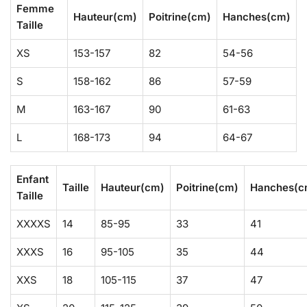
Femme
Hauteur(cm)
Poitrine(cm)
Hanches(cm)
Taille
XS
153-157
82
54-56
S
158-162
86
57-59
M
163-167
90
61-63
L
168-173
94
64-67
Enfant
Taille
Hauteur(cm)
Poitrine(cm)
Hanches(c
Taille
XXXXS
14
85-95
33
41
XXXS
16
95-105
35
44
XXS
18
105-115
37
47