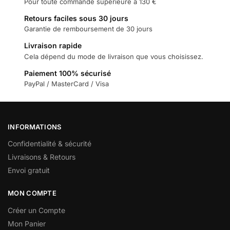
Pour toute commande supérieure à 130 €
Retours faciles sous 30 jours
Garantie de remboursement de 30 jours
Livraison rapide
Cela dépend du mode de livraison que vous choisissez.
Paiement 100% sécurisé
PayPal / MasterCard / Visa
INFORMATIONS
Confidentialité & sécurité
Livraisons & Retours
Envoi gratuit
MON COMPTE
Créer un Compte
Mon Panier