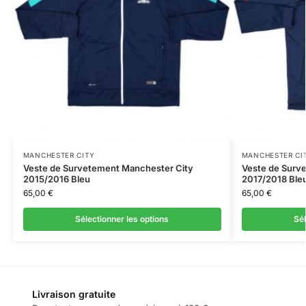
MANCHESTER CITY
MANCHESTER CI
Veste de Survetement Manchester City
Veste de Surv
2015/2016 Bleu
2017/2018 Ble
65,00
€
65,00
€
Sélectionner les options
Sél
Livraison gratuite